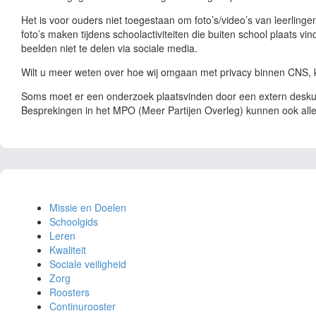
Het is voor ouders niet toegestaan om foto’s/video’s van leerlin
foto’s maken tijdens schoolactiviteiten die buiten school plaats v
beelden niet te delen via sociale media.
Wilt u meer weten over hoe wij omgaan met privacy binnen CNS, 
Soms moet er een onderzoek plaatsvinden door een extern deskund
Besprekingen in het MPO (Meer Partijen Overleg) kunnen ook all
Missie en Doelen
Schoolgids
Leren
Kwaliteit
Sociale veiligheid
Zorg
Roosters
Continurooster