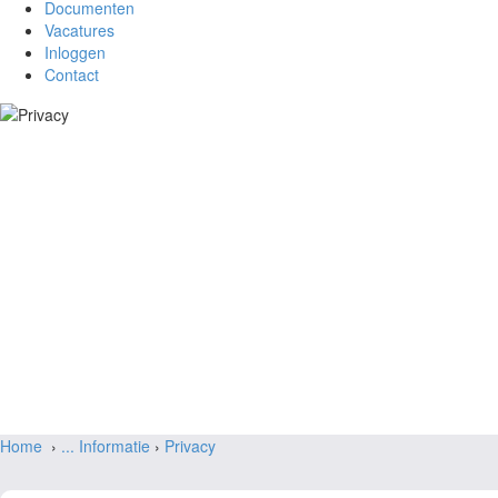
Documenten
Vacatures
Inloggen
Contact
Home
›
...
Informatie
›
Privacy