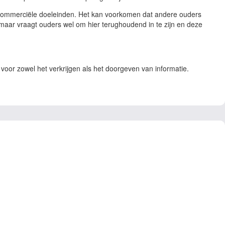
or commerciële doeleinden. Het kan voorkomen dat andere ouders
n, maar vraagt ouders wel om hier terughoudend in te zijn en deze
oor zowel het verkrijgen als het doorgeven van informatie.