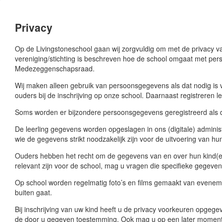
Privacy
Op de Livingstoneschool gaan wij zorgvuldig om met de privacy 
vereniging/stichting is beschreven hoe de school omgaat met pe
Medezeggenschapsraad.
Wij maken alleen gebruik van persoonsgegevens als dat nodig is v
ouders bij de inschrijving op onze school. Daarnaast registreren 
Soms worden er bijzondere persoonsgegevens geregistreerd als da
De leerling gegevens worden opgeslagen in ons (digitale) adminis
wie de gegevens strikt noodzakelijk zijn voor de uitvoering van 
Ouders hebben het recht om de gegevens van en over hun kind(ere
relevant zijn voor de school, mag u vragen die specifieke gegevens
Op school worden regelmatig foto’s en films gemaakt van eveneme
buiten gaat.
Bij inschrijving van uw kind heeft u de privacy voorkeuren opgegeve
de door u gegeven toestemming. Ook mag u op een later moment 