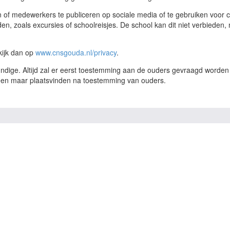
gen of medewerkers te publiceren op sociale media of te gebruiken vo
inden, zoals excursies of schoolreisjes. De school kan dit niet verbiede
kijk dan op
www.cnsgouda.nl/privacy
.
ige. Altijd zal er eerst toestemming aan de ouders gevraagd worden v
een maar plaatsvinden na toestemming van ouders.