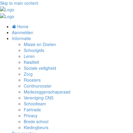
Skip to main content
Home
Aanmelden
Informatie
Missie en Doelen
Schoolgids
Leren
Kwaliteit
Sociale veiligheid
Zorg
Roosters
Continurooster
Medezeggenschapsraad
Vereniging CNS
Schoolteam
Fairtrade
Privacy
Brede school
Kledingbeurs