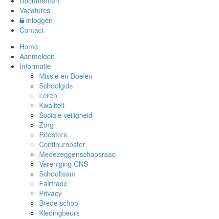
Documenten
Vacatures
Inloggen
Contact
Home
Aanmelden
Informatie
Missie en Doelen
Schoolgids
Leren
Kwaliteit
Sociale veiligheid
Zorg
Roosters
Continurooster
Medezeggenschapsraad
Vereniging CNS
Schoolteam
Fairtrade
Privacy
Brede school
Kledingbeurs