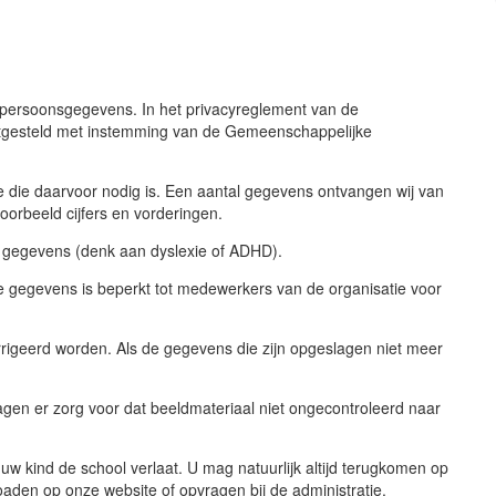
 persoonsgegevens. In het privacyreglement van de
astgesteld met instemming van de Gemeenschappelijke
e die daarvoor nodig is. Een aantal gegevens ontvangen wij van
oorbeeld cijfers en vorderingen.
e gegevens (denk aan dyslexie of ADHD).
ie gegevens is beperkt tot medewerkers van de organisatie voor
rigeerd worden. Als de gegevens die zijn opgeslagen niet meer
gen er zorg voor dat beeldmateriaal niet ongecontroleerd naar
t uw kind de school verlaat. U mag natuurlijk altijd terugkomen op
en op onze website of opvragen bij de administratie.