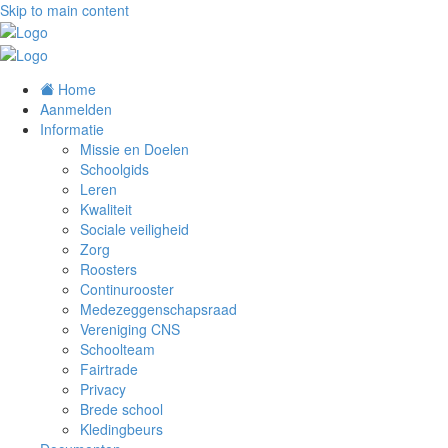
Skip to main content
Home
Aanmelden
Informatie
Missie en Doelen
Schoolgids
Leren
Kwaliteit
Sociale veiligheid
Zorg
Roosters
Continurooster
Medezeggenschapsraad
Vereniging CNS
Schoolteam
Fairtrade
Privacy
Brede school
Kledingbeurs