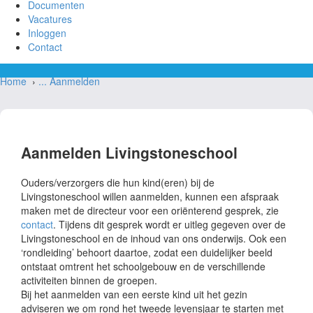
Documenten
Vacatures
Inloggen
Contact
Home
›
...
Aanmelden
Aanmelden
Aanmelden Livingstoneschool
Ouders/verzorgers die hun kind(eren) bij de
Livingstoneschool willen aanmelden, kunnen een afspraak
maken met de directeur voor een oriënterend gesprek, zie
contact
. Tijdens dit gesprek wordt er uitleg gegeven over de
Livingstoneschool en de inhoud van ons onderwijs. Ook een
‘rondleiding’ behoort daartoe, zodat een duidelijker beeld
ontstaat omtrent het schoolgebouw en de verschillende
activiteiten binnen de groepen.
Bij het aanmelden van een eerste kind uit het gezin
adviseren we om rond het tweede levensjaar te starten met