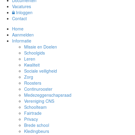
Documenten
Vacatures
Inloggen
Contact
Home
Aanmelden
Informatie
Missie en Doelen
Schoolgids
Leren
Kwaliteit
Sociale veiligheid
Zorg
Roosters
Continurooster
Medezeggenschapsraad
Vereniging CNS
Schoolteam
Fairtrade
Privacy
Brede school
Kledingbeurs