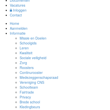
Documenten
Vacatures
Inloggen
Contact
Home
Aanmelden
Informatie
Missie en Doelen
Schoolgids
Leren
Kwaliteit
Sociale veiligheid
Zorg
Roosters
Continurooster
Medezeggenschapsraad
Vereniging CNS
Schoolteam
Fairtrade
Privacy
Brede school
Kledingbeurs