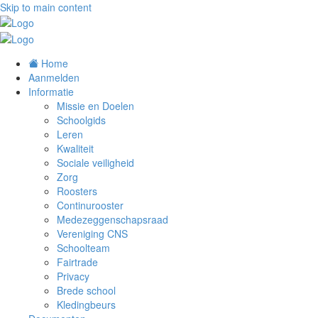
Skip to main content
Home
Aanmelden
Informatie
Missie en Doelen
Schoolgids
Leren
Kwaliteit
Sociale veiligheid
Zorg
Roosters
Continurooster
Medezeggenschapsraad
Vereniging CNS
Schoolteam
Fairtrade
Privacy
Brede school
Kledingbeurs